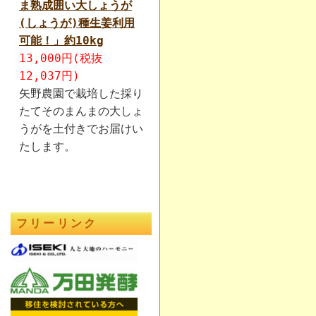
ま熟成囲い大しょうが
(しょうが)種生姜利用
可能！」約10kg
13,000円(税抜
12,037円)
矢野農園で栽培した採り
たてそのまんまの大しょ
うがを土付きでお届けい
たします。
フリーリンク