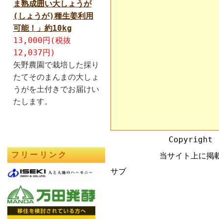
ま熟成囲い大しょうが
(しょうが)種生姜利用
可能！」約10kg
13,000円(税抜
12,037円)
矢野農園で栽培した採り
たてそのまんまの大しょ
うがを土付きでお届けい
たします。
Copyright 
フリーリンク
当サイト上に掲
サブ