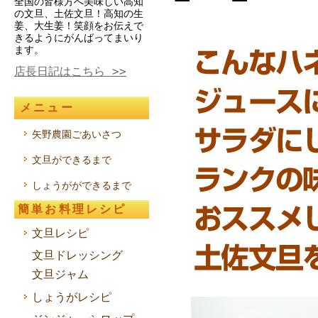
全国の皆様方へ美味しい高知
の文旦、土佐文旦！高知の生
姜、大生姜！笑顔をお伝えで
きるようにがんばってまいり
ます。
店長日記はこちら >>
メニュー
矢野農園ごあいさつ
文旦ができるまで
しょうがができるまで
簡単お料理レシピ
文旦レシピ
文旦ドレッシング
文旦ジャム
しょうがレシピ